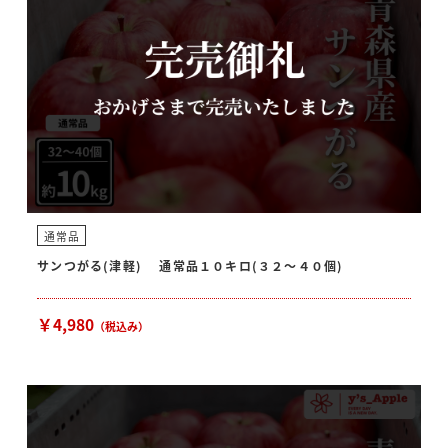
通常品
サンつがる(津軽) 通常品１０キロ(３２〜４０個)
￥4,980
（税込み）