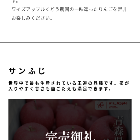
す。
ワイズアップルくどう農園の一味違ったりんごを是非
お楽しみください。
サンふじ
世界中で最も生産されている王道の品種です。密が
入りやすく甘さも歯ごたえも満足できます。