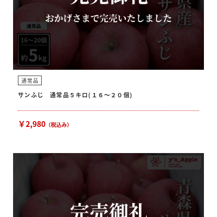
通常品
サンふじ 通常品５キロ(１６～２０個)
￥2,980
（税込み）