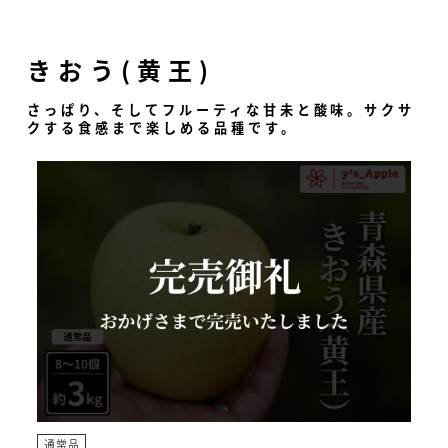
きおう(黄王)
さっぱり、そしてフルーティな甘未と酸味。サクサ
クする食感まで楽しめる品種です。
通常品