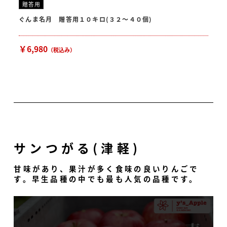
贈答用
ぐんま名月 贈答用１０キロ(３２〜４０個)
￥6,980
（税込み）
サンつがる(津軽)
甘味があり、果汁が多く食味の良いりんごで
す。早生品種の中でも最も人気の品種です。