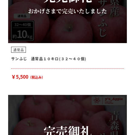
通常品
サンふじ 通常品１０キロ(３２～４０個)
￥5,500
（税込み）