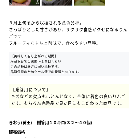
９月上旬頃から収穫される黄色品種。
さっぱりとした甘さがあり、サクサク食感がクセになるりん
ごです
フルーティな甘味と酸味で、食べやすい品種。
【美味しく召し上がれる期間】
冷蔵保存で１週間〜１０日くらい
この品種は暑さに弱い品種です。
品質保持のためクール便での発送となります。
【贈答用について】
キズなどの欠点もほとんどなく、全体に着色の良いりんご
です。もちろん完熟品で見た目にもこだわった商品です。
きおう(黄王) 贈答用１０キロ(３２〜４０個)
販売価格